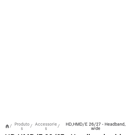
Produto
Accessorie
HD,HMD/E 26/27 - Headband,
/
/
/
s
s
wide