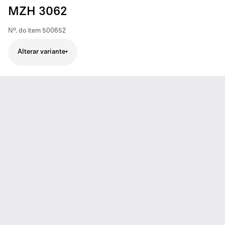
MZH 3062
Nº. do item
500652
Alterar variante