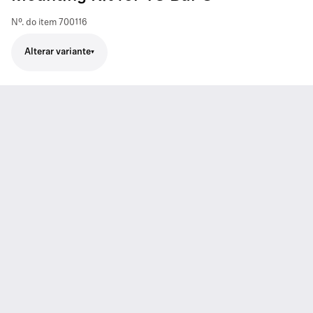
Nº. do item
700116
Alterar variante