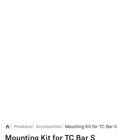
Produtos
Accessories
Mounting Kit for TC Bar S
/
/
/
Mounting Kit for TC Bar S