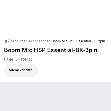
Produtos
Accessories
Boom Mic HSP Essential-BK-3pin
/
/
/
Boom Mic HSP Essential-BK-3pin
Nº. do item
508483
Alterar variante