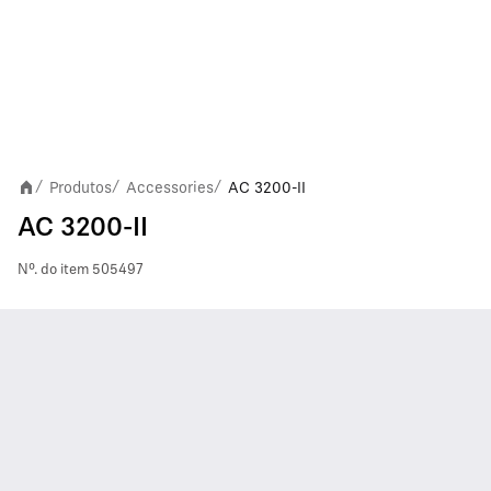
Produtos
Accessories
AC 3200-II
/
/
/
AC 3200-II
Nº. do item
505497