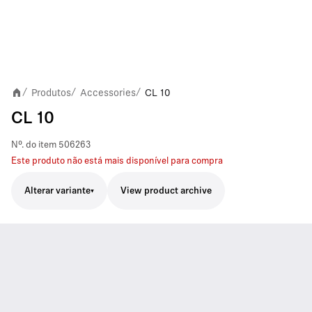
Produtos
Accessories
CL 10
/
/
/
CL 10
Nº. do item
506263
Este produto não está mais disponível para compra
Alterar variante
View product archive