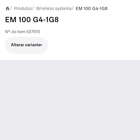
Produtos
Wireless systems
EM 100 G4-1G8
/
/
/
EM 100 G4-1G8
Nº. do item
507610
Alterar variante