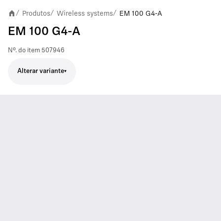
Produtos
Wireless systems
EM 100 G4-A
/
/
/
EM 100 G4-A
Nº. do item
507946
Alterar variante