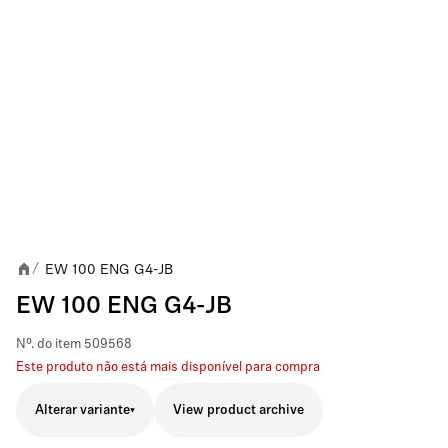
EW 100 ENG G4-JB
/
EW 100 ENG G4-JB
Nº. do item
509568
Este produto não está mais disponível para compra
Alterar variante
View product archive