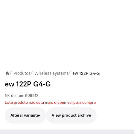
Produtos
Wireless systems
ew 122P G4-G
/
/
/
ew 122P G4-G
Nº. do item
509512
Este produto não está mais disponível para compra
Alterar variante
View product archive