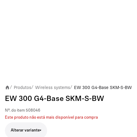
Produtos
Wireless systems
EW 300 G4-Base SKM-S-BW
/
/
/
EW 300 G4-Base SKM-S-BW
Nº. do item
508046
Este produto não está mais disponível para compra
Alterar variante