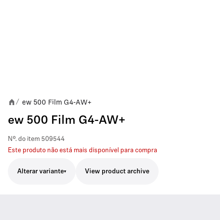
ew 500 Film G4-AW+
/
ew 500 Film G4-AW+
Nº. do item
509544
Este produto não está mais disponível para compra
Alterar variante
View product archive