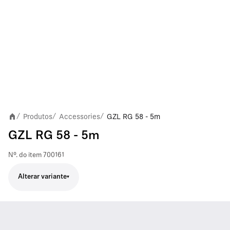
Produtos
Accessories
GZL RG 58 - 5m
/
/
/
GZL RG 58 - 5m
Nº. do item
700161
Alterar variante