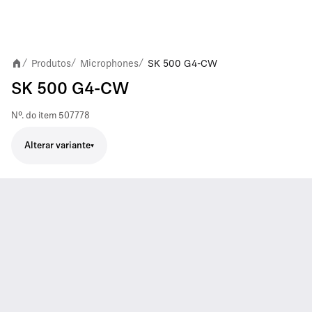
Produtos
Microphones
SK 500 G4-CW
/
/
/
SK 500 G4-CW
Nº. do item
507778
Alterar variante