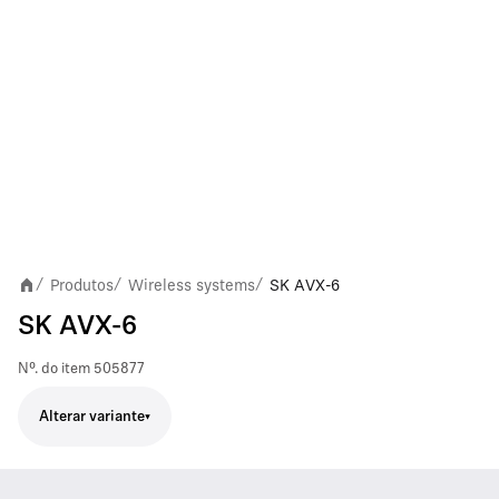
Produtos
Wireless systems
SK AVX-6
/
/
/
SK AVX-6
Nº. do item
505877
Alterar variante