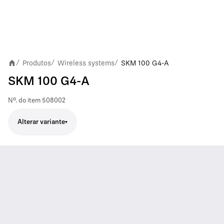
Produtos
Wireless systems
SKM 100 G4-A
/
/
/
SKM 100 G4-A
Nº. do item
508002
Alterar variante