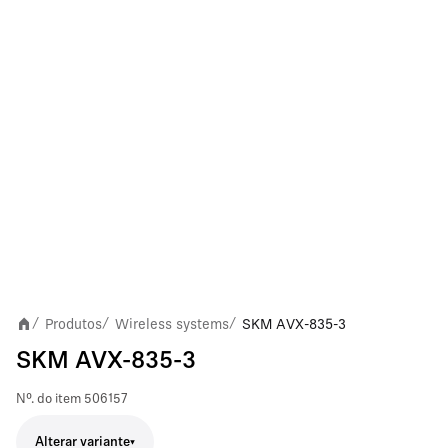
Produtos
Wireless systems
SKM AVX-835-3
/
/
/
SKM AVX-835-3
Nº. do item
506157
Alterar variante