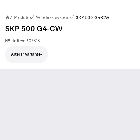
Produtos
Wireless systems
SKP 500 G4-CW
/
/
/
SKP 500 G4-CW
Nº. do item
507818
Alterar variante