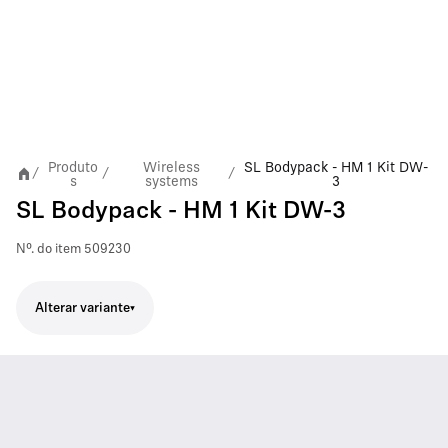
Produto
Wireless
SL Bodypack - HM 1 Kit DW-
/
/
/
s
systems
3
SL Bodypack - HM 1 Kit DW-3
Nº. do item
509230
Alterar variante