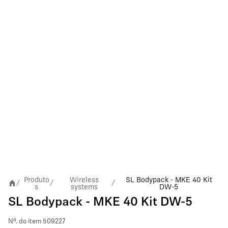
Produto
Wireless
SL Bodypack - MKE 40 Kit
/
/
/
s
systems
DW-5
SL Bodypack - MKE 40 Kit DW-5
Nº. do item
509227