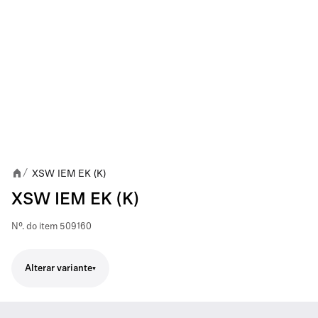
XSW IEM EK (K)
/
XSW IEM EK (K)
Nº. do item
509160
Alterar variante