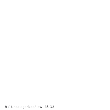
Uncategorized
ew 135 G3
/
/