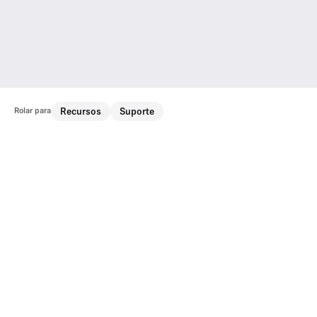
Rolar para
Recursos
Suporte