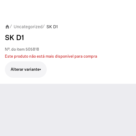
Uncategorized
SK D1
/
/
SK D1
Nº. do item
505818
Este produto não está mais disponível para compra
Alterar variante