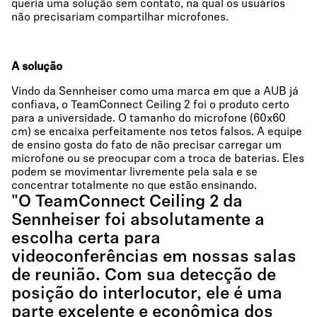
queria uma solução sem contato, na qual os usuários
não precisariam compartilhar microfones.
A solução
Vindo da Sennheiser como uma marca em que a AUB já
confiava, o TeamConnect Ceiling 2 foi o produto certo
para a universidade. O tamanho do microfone (60x60
cm) se encaixa perfeitamente nos tetos falsos. A equipe
de ensino gosta do fato de não precisar carregar um
microfone ou se preocupar com a troca de baterias. Eles
podem se movimentar livremente pela sala e se
concentrar totalmente no que estão ensinando.
"O TeamConnect Ceiling 2 da
Sennheiser foi absolutamente a
escolha certa para
videoconferências em nossas salas
de reunião. Com sua detecção de
posição do interlocutor, ele é uma
parte excelente e econômica dos