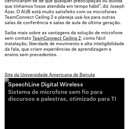
certificaram-se de que qualquer preocupação ou dúvida
que tínhamos fosse atendida em tempo hábil", diz Joseph
Azar. O AUB está muito satisfeito com os microfones
TeamConnect Ceiling 2 e planeja usá-los para outras
salas de conferência e salas de aula de última geração.
Saiba mais sobre as vantagens da solução de microfone
sem contato
TeamConnect Ceiling 2,
como fácil
instalação, liberdade de movimento e alta inteligibilidade
da fala, que criam experiências de aprendizagem e
ensino sem precedentes.
Site da Universidade Americana de Beirute
SpeechLine Digital Wireless
Sistema de microfone sem fio para
discursos e palestras, otimizado para TI