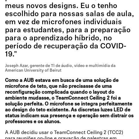
meus novos designs. Eu o tenho
escolhido para nossas salas de aula,
em vez de microfones individuais
para estudantes, para a preparação
para o aprendizado híbrido, no
período de recuperação da COVID-
19."
Joseph Azar, gerente de TI de áudio, vídeo e multimídia da
American University of Beirut
Como a AUB estava em busca de uma solução de
microfone de teto, que não precisasse de uma
reconfiguração complicada quando o layout do
ambiente mudasse, o TeamConnect Ceiling 2 foi a
solução perfeita. O microfone se integra perfeitamente
ao design do teto existente. As discretas luzes LED de
status indicam sua presença e operação sem distrair os
professores e os alunos.
A AUB decidiu usar o TeamConnect Ceiling 2 (TCC2)
para reuniões on-line e gravação de palestras em