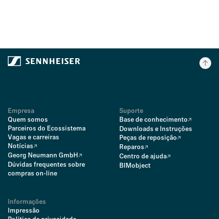
Empresa
Suporte
Quem somos
Base de conhecimento
Parceiros do Ecossistema
Downloads e Instruções
Vagas e carreiras
Peças de reposição
Notícias
Reparos
Georg Neumann GmbH
Centro de ajuda
Dúvidas frequentes sobre
BIMobject
compras on-line
Informações
Impressão