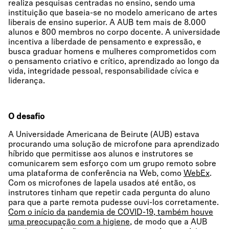
realiza pesquisas centradas no ensino, sendo uma
instituição que baseia-se no modelo americano de artes
liberais de ensino superior. A AUB tem mais de 8.000
alunos e 800 membros no corpo docente. A universidade
incentiva a liberdade de pensamento e expressão, e
busca graduar homens e mulheres comprometidos com
o pensamento criativo e crítico, aprendizado ao longo da
vida, integridade pessoal, responsabilidade cívica e
liderança.
O desafio
A Universidade Americana de Beirute (AUB) estava
procurando uma solução de microfone para aprendizado
híbrido que permitisse aos alunos e instrutores se
comunicarem sem esforço com um grupo remoto sobre
uma plataforma de conferência na Web, como
WebEx
.
Com os microfones de lapela usados até então, os
instrutores tinham que repetir cada pergunta do aluno
para que a parte remota pudesse ouvi-los corretamente.
Com o início da pandemia de COVID-19, também houve
uma preocupação com a higiene,
de modo que a AUB