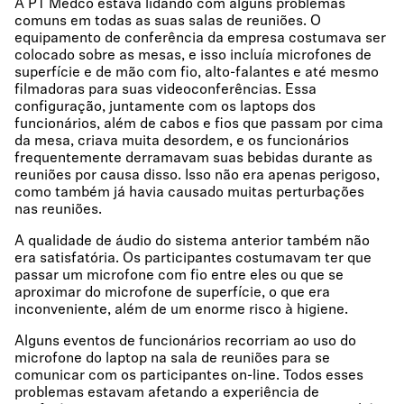
A PT Medco estava lidando com alguns problemas
comuns em todas as suas salas de reuniões. O
equipamento de conferência da empresa costumava ser
colocado sobre as mesas, e isso incluía microfones de
superfície e de mão com fio, alto-falantes e até mesmo
filmadoras para suas videoconferências. Essa
configuração, juntamente com os laptops dos
funcionários, além de cabos e fios que passam por cima
da mesa, criava muita desordem, e os funcionários
frequentemente derramavam suas bebidas durante as
reuniões por causa disso. Isso não era apenas perigoso,
como também já havia causado muitas perturbações
nas reuniões.
A qualidade de áudio do sistema anterior também não
era satisfatória. Os participantes costumavam ter que
passar um microfone com fio entre eles ou que se
aproximar do microfone de superfície, o que era
inconveniente, além de um enorme risco à higiene.
Alguns eventos de funcionários recorriam ao uso do
microfone do laptop na sala de reuniões para se
comunicar com os participantes on-line. Todos esses
problemas estavam afetando a experiência de