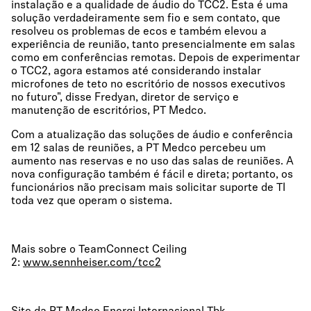
instalação e a qualidade de áudio do TCC2. Esta é uma
solução verdadeiramente sem fio e sem contato, que
resolveu os problemas de ecos e também elevou a
experiência de reunião, tanto presencialmente em salas
como em conferências remotas. Depois de experimentar
o TCC2, agora estamos até considerando instalar
microfones de teto no escritório de nossos executivos
no futuro", disse Fredyan, diretor de serviço e
manutenção de escritórios, PT Medco.
Com a atualização das soluções de áudio e conferência
em 12 salas de reuniões, a PT Medco percebeu um
aumento nas reservas e no uso das salas de reuniões. A
nova configuração também é fácil e direta; portanto, os
funcionários não precisam mais solicitar suporte de TI
toda vez que operam o sistema.
Mais sobre o TeamConnect Ceiling
2:
www.sennheiser.com/tcc2