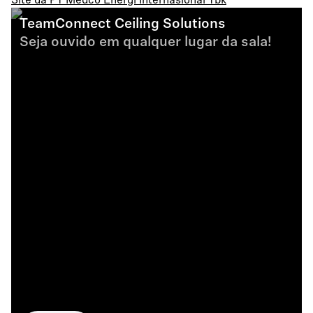
Site da PT Medco Energi Internasional Tbk
TeamConnect Ceiling Solutions
Seja ouvido em qualquer lugar da sala!