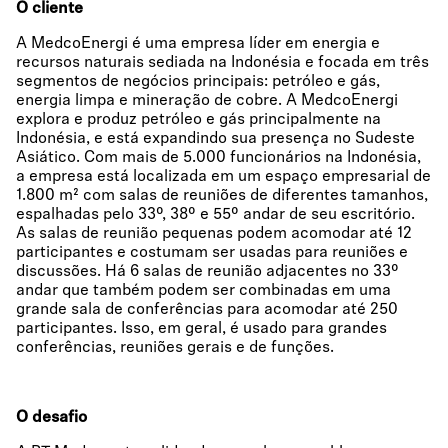
O cliente
A MedcoEnergi é uma empresa líder em energia e
recursos naturais sediada na Indonésia e focada em três
segmentos de negócios principais: petróleo e gás,
energia limpa e mineração de cobre. A MedcoEnergi
explora e produz petróleo e gás principalmente na
Indonésia, e está expandindo sua presença no Sudeste
Asiático. Com mais de 5.000 funcionários na Indonésia,
a empresa está localizada em um espaço empresarial de
1.800 m² com salas de reuniões de diferentes tamanhos,
espalhadas pelo 33º, 38º e 55º andar de seu escritório.
As salas de reunião pequenas podem acomodar até 12
participantes e costumam ser usadas para reuniões e
discussões. Há 6 salas de reunião adjacentes no 33º
andar que também podem ser combinadas em uma
grande sala de conferências para acomodar até 250
participantes. Isso, em geral, é usado para grandes
conferências, reuniões gerais e de funções.
O desafio