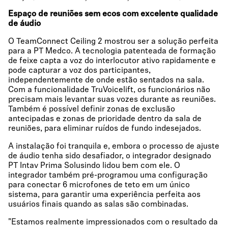
Espaço de reuniões sem ecos com excelente qualidade
de áudio
O TeamConnect Ceiling 2 mostrou ser a solução perfeita
para a PT Medco. A tecnologia patenteada de formação
de feixe capta a voz do interlocutor ativo rapidamente e
pode capturar a voz dos participantes,
independentemente de onde estão sentados na sala.
Com a funcionalidade TruVoicelift, os funcionários não
precisam mais levantar suas vozes durante as reuniões.
Também é possível definir zonas de exclusão
antecipadas e zonas de prioridade dentro da sala de
reuniões, para eliminar ruídos de fundo indesejados.
A instalação foi tranquila e, embora o processo de ajuste
de áudio tenha sido desafiador, o integrador designado
PT Intav Prima Solusindo lidou bem com ele. O
integrador também pré-programou uma configuração
para conectar 6 microfones de teto em um único
sistema, para garantir uma experiência perfeita aos
usuários finais quando as salas são combinadas.
"Estamos realmente impressionados com o resultado da