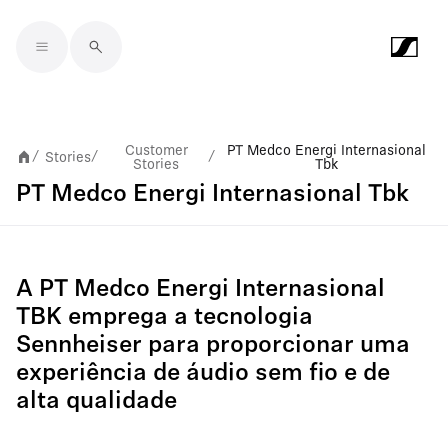
Skip to main content
Customer
PT Medco Energi Internasional
Stories
/
/
/
Stories
Tbk
PT Medco Energi Internasional Tbk
A PT Medco Energi Internasional
TBK emprega a tecnologia
Sennheiser para proporcionar uma
experiência de áudio sem fio e de
alta qualidade