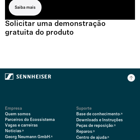
Saiba mais
Solicitar uma demonstração
gratuita do produto
Empresa
Suporte
Quem somos
Base de conhecimento
Parceiros do Ecossistema
Downloads e Instruções
Vagas e carreiras
Peças de reposição
Notícias
Reparos
Georg Neumann GmbH
Centro de ajuda