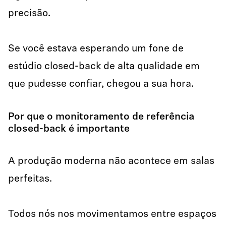
precisão.
Se você estava esperando um fone de
estúdio closed-back de alta qualidade em
que pudesse confiar, chegou a sua hora.
Por que o monitoramento de referência
closed-back é importante
A produção moderna não acontece em salas
perfeitas.
Todos nós nos movimentamos entre espaços