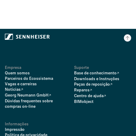
Empresa
Suporte
Quem somos
Base de conhecimento
Parceiros do Ecossistema
Downloads e Instruções
Vagas e carreiras
Peças de reposição
Notícias
Reparos
Georg Neumann GmbH
Centro de ajuda
Dúvidas frequentes sobre
BIMobject
compras on-line
Informações
Impressão
Política de privacidade