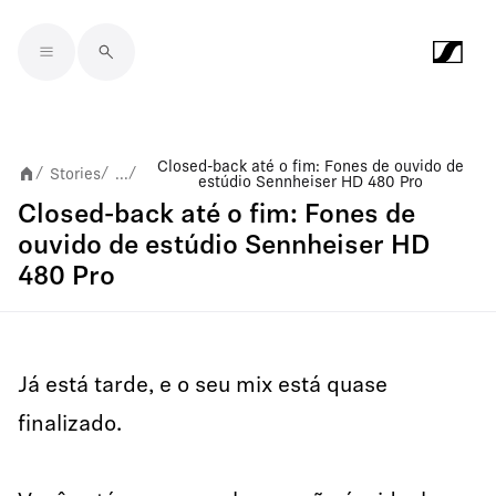
Skip to main content
Closed-back até o fim: Fones de ouvido de
Stories
...
/
/
/
estúdio Sennheiser HD 480 Pro
Closed-back até o fim: Fones de
ouvido de estúdio Sennheiser HD
480 Pro
Já está tarde, e o seu mix está quase
finalizado.