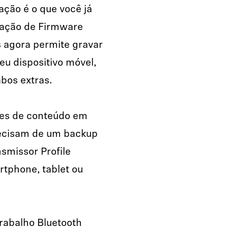
ação é o que você já
zação de Firmware
s agora permite gravar
eu dispositivo móvel,
bos extras.
ores de conteúdo em
recisam de um backup
smissor Profile
tphone, tablet ou
trabalho Bluetooth