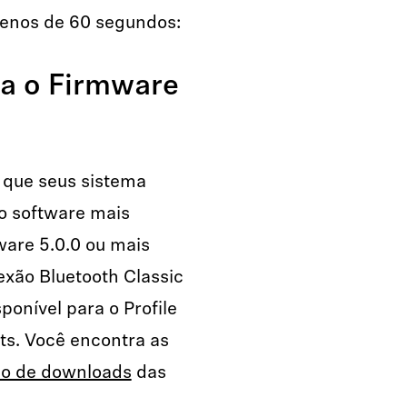
menos de 60 segundos:
ra o Firmware
 que seus sistema
 o software mais
ware 5.0.0 ou mais
exão Bluetooth Classic
ponível para o Profile
ts. Você encontra as
o de downloads
das