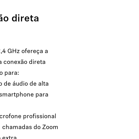
ão direta
,4 GHz ofereça a
a conexão direta
o para:
 de áudio de alta
 smartphone para
rofone profissional
 em chamadas do Zoom
extra.