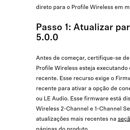
direto para o Profile Wireless em 
Passo 1: Atualizar pa
5.0.0
Antes de começar, certifique-se de
Profile Wireless esteja executando
recente. Esse recurso exige o Firm
recente para ativar a opção de con
ou LE Audio. Esse firmware está dis
Wireless 2-Channel e 1-Channel Se
atualizações mais recentes na
seçã
páginas do produto.