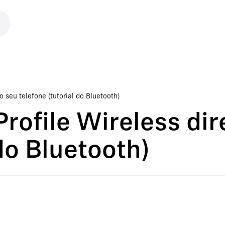
s
 seu telefone (tutorial do Bluetooth)
rofile Wireless di
 do Bluetooth)