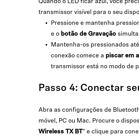
Quando o LED ficar azul, você preci
transmissor visível para o seu dispo
Pressione e mantenha pressio
e o
botão de Gravação
simult
Mantenha-os pressionados até
conexão comece a
piscar em a
transmissor está no modo de 
Passo 4: Conectar se
Abra as configurações de Bluetooth
móvel, PC ou Mac. Procure o dispo
Wireless TX BT
" e clique para cone