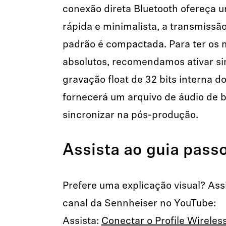
conexão direta Bluetooth ofereça 
rápida e minimalista, a transmissã
padrão é compactada. Para ter os 
absolutos, recomendamos ativar s
gravação float de 32 bits interna do
fornecerá um arquivo de áudio de 
sincronizar na pós-produção.
Assista ao guia pass
Prefere uma explicação visual? Assis
canal da Sennheiser no YouTube:
Assista:
Conectar o Profile Wireless