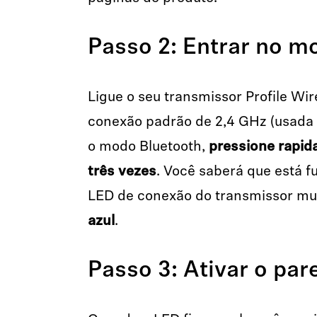
Passo 2: Entrar no m
Ligue o seu transmissor Profile Wir
conexão padrão de 2,4 GHz (usada 
o modo Bluetooth,
pressione rapi
três vezes
. Você saberá que está 
LED de conexão do transmissor m
azul
.
Passo 3: Ativar o pa