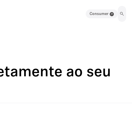
Consumer
retamente ao seu