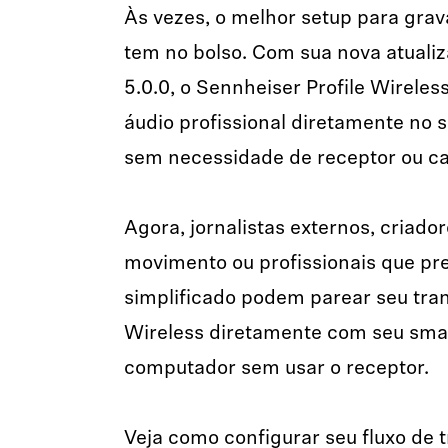
Às vezes, o melhor setup para grav
tem no bolso. Com sua nova atuali
5.0.0, o Sennheiser Profile Wireles
áudio profissional diretamente no s
sem necessidade de receptor ou ca
Agora, jornalistas externos, criad
movimento ou profissionais que p
simplificado podem parear seu tran
Wireless diretamente com seu smar
computador sem usar o receptor.
Veja como configurar seu fluxo de 