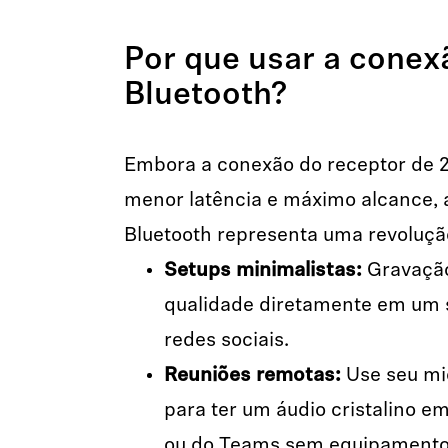
Por que usar a conex
Bluetooth?
Embora a conexão do receptor de 2
menor latência e máximo alcance, 
Bluetooth representa uma revoluçã
Setups minimalistas:
Gravação
qualidade diretamente em um
redes sociais.
Reuniões remotas:
Use seu mic
para ter um áudio cristalino
ou do Teams sem equipamento 