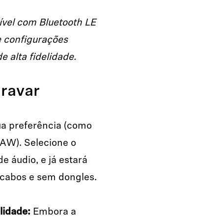
tível com Bluetooth LE
e configurações
 alta fidelidade.
ravar
ua preferência (como
DAW). Selecione o
e áudio, e já estará
 cabos e sem dongles.
lidade:
Embora a