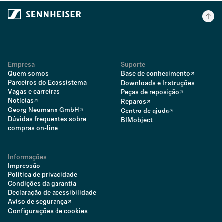
Technical Paper - Analog Devices transceiver enables
Sennheiser Spectera
.PDF
Empresa
Suporte
Quem somos
Base de conhecimento
Parceiros do Ecossistema
Downloads e Instruções
Vagas e carreiras
Peças de reposição
Notícias
Reparos
Georg Neumann GmbH
Centro de ajuda
Dúvidas frequentes sobre
BIMobject
compras on-line
Informações
Impressão
Política de privacidade
Condições da garantia
Declaração de acessibilidade
Aviso de segurança
Configurações de cookies