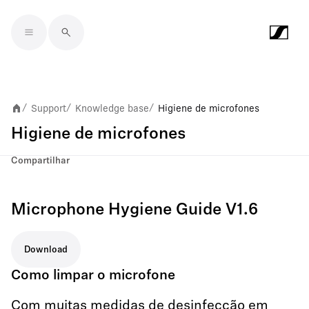
Skip to main content
Support
Knowledge base
Higiene de microfones
/
/
/
Higiene de microfones
Compartilhar
Microphone Hygiene Guide V1.6
Download
Como limpar o microfone
Com muitas medidas de desinfecção em