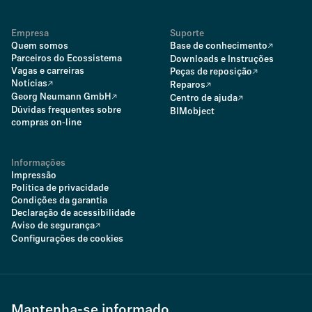
Empresa
Suporte
Quem somos
Base de conhecimento
Parceiros do Ecossistema
Downloads e Instruções
Vagas e carreiras
Peças de reposição
Notícias
Reparos
Georg Neumann GmbH
Centro de ajuda
Dúvidas frequentes sobre
BIMobject
compras on-line
Informações
Impressão
Política de privacidade
Condições da garantia
Declaração de acessibilidade
Aviso de segurança
Configurações de cookies
Mantenha-se informado