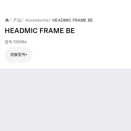
产品
Accessories
HEADMIC FRAME BE
/
/
/
HEADMIC FRAME BE
货号
700064
切换型号