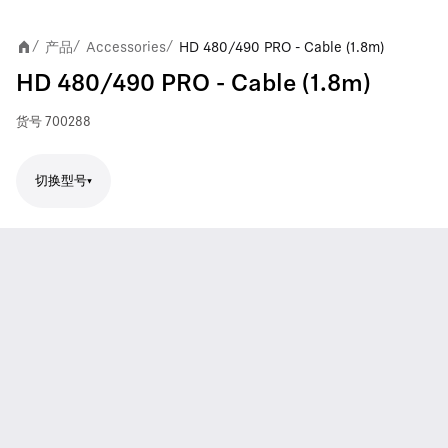
产品
Accessories
HD 480/490 PRO - Cable (1.8m)
/
/
/
HD 480/490 PRO - Cable (1.8m)
货号
700288
切换型号