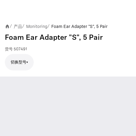
产品
Monitoring
Foam Ear Adapter "S", 5 Pair
/
/
/
Foam Ear Adapter "S", 5 Pair
货号
507491
切换型号