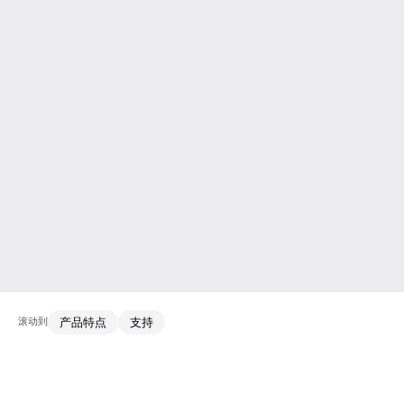
滚动到
产品特点
支持