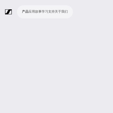
产品
应用
故事
学习
支持
关于我们
产
应
故
学
支
关
品
用
事
习
持
于
我
话
无
会
耳
监
视
软
配
Merchandise
现
演
会
电
广
教
宗
演
辅
移
企
现
们
筒
线
议
机
测
频
件
件
场
播
议
影
播
育
教
示
助
动
业
场
系
系
会
制
室
和
制
机
场
文
听
新
剧
统
统
议
作
录
大
作
构
所
稿
觉
闻
院
系
与
音
会
和
统
巡
观
演
众
参
与