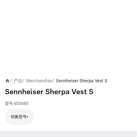
产品
Merchandise
Sennheiser Sherpa Vest S
/
/
/
Sennheiser Sherpa Vest S
货号
403560
切换型号