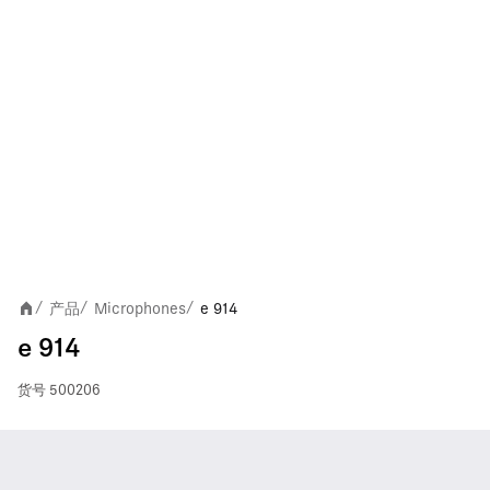
产品
Microphones
e 914
/
/
/
e 914
货号
500206