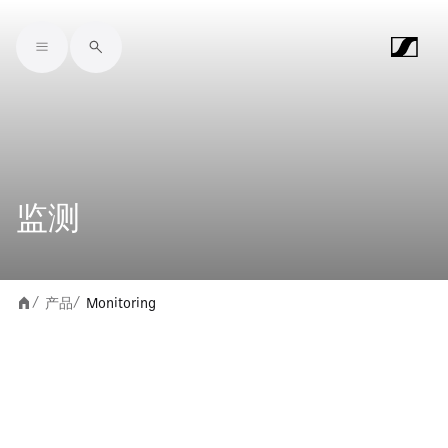
Skip to main content
监测
产品
Monitoring
/
/