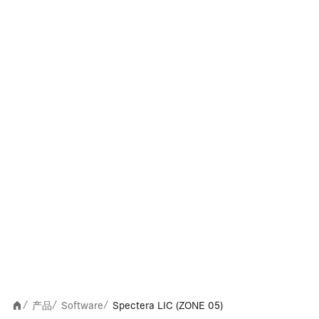
产品
Software
Spectera LIC (ZONE 05)
/
/
/