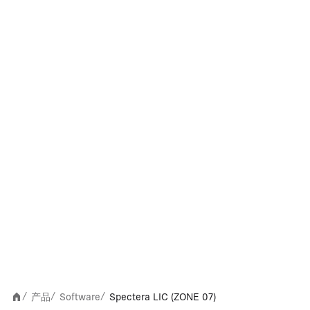
产品
Software
Spectera LIC (ZONE 07)
/
/
/