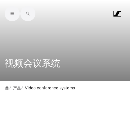
Skip to main content
视频会议系统
产品
Video conference systems
/
/