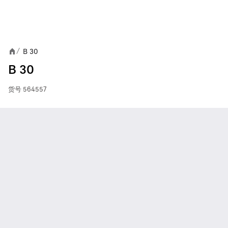
B 30
/
B 30
货号
564557