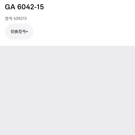
GA 6042-15
货号
506213
切换型号