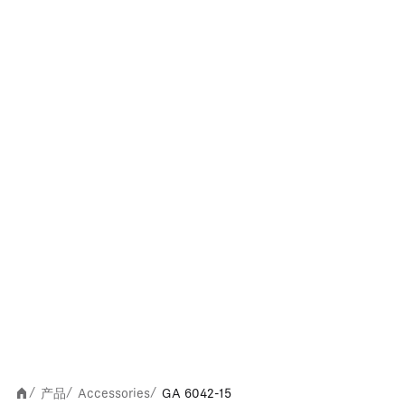
产品
Accessories
GA 6042-15
/
/
/