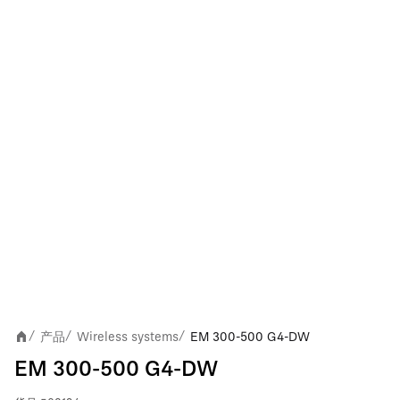
产品
Wireless systems
EM 300-500 G4-DW
/
/
/
EM 300-500 G4-DW