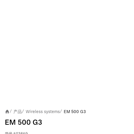
产品
Wireless systems
EM 500 G3
/
/
/
EM 500 G3