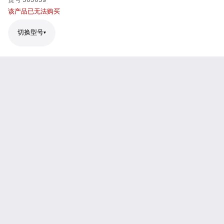
货号
503659
该产品已无法购买
切换型号