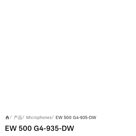
产品
Microphones
EW 500 G4-935-DW
/
/
/
EW 500 G4-935-DW