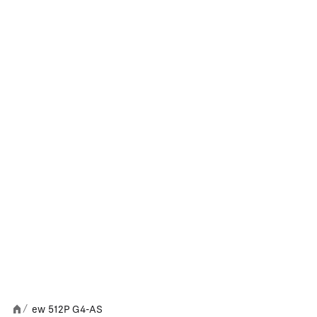
ew 512P G4-AS
/