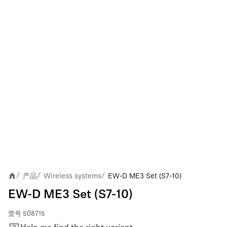
产品
Wireless systems
EW-D ME3 Set (S7-10)
/
/
/
EW-D ME3 Set (S7-10)
货号
508715