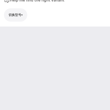
Help me find the right variant
切换型号