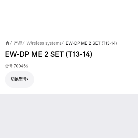
产品
Wireless systems
EW-DP ME 2 SET (T13-14)
/
/
/
EW-DP ME 2 SET (T13-14)
货号
700465
切换型号