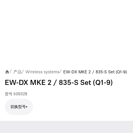
产品
Wireless systems
EW-DX MKE 2 / 835-S Set (Q1-9)
/
/
/
EW-DX MKE 2 / 835-S Set (Q1-9)
货号
509328
切换型号