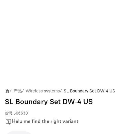
产品
Wireless systems
SL Boundary Set DW-4 US
/
/
/
SL Boundary Set DW-4 US
货号
506630
Help me find the right variant